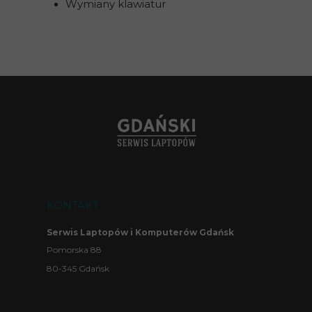
Wymiany klawiatur
KONTAKT
Serwis Laptopów i Komputerów Gdańsk
Pomorska 88
80-345 Gdańsk