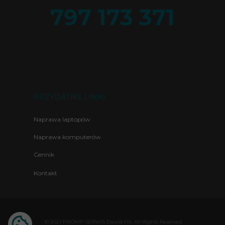
797 173 371
PRZYDATNE LINKI
Naprawa laptopów
Naprawa komputerów
Cennik
Kontakt
© 2021 FIKOMP SERWIS Dawid Fik. All Rights Reserved