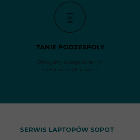
TANIE PODZESPOŁY
Oferujemy dostęp do tanich
części komputerowych.
SERWIS LAPTOPÓW SOPOT