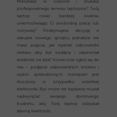
Mieszkasz w Sopocie i szukasz
profesjonalnego serwisu laptopów? Twój
laptop coraz bardziej zwalnia,
uniemożliwiając Ci swobodną pracę lub
rozrywkę? Podejmujesz decyzję o
zakupie nowego sprzętu, jednakże nie
masz pojęcia, jak wybrać odpowiedni
zestaw, aby był wydajny i zapewniał
solidność na lata? Koniecznie zgłoś się do
nas – podjęcie odpowiednich kroków i
wybór sprawdzonych rozwiązań jest
kluczowy w przypadku wszelkiej
elektroniki. Być może nie będziesz musiał
nadwyrężać swojego domowego
budżetu, aby Twój laptop odzyskał
dawną świetność.