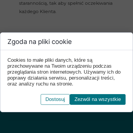
starannością, tak aby spełnić oczekiwania
każdego Klienta.
Zgoda na pliki cookie
Cookies to małe pliki danych, które są
przechowywane na Twoim urządzeniu podczas
przeglądania stron internetowych. Używamy ich do
13
poprawy działania serwisu, personalizacji treści,
oraz analizy ruchu na stronie.
Lat doświadczenia
Dostosuj
Zezwól na wszystkie