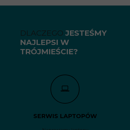
DLACZEGO
JESTEŚMY
NAJLEPSI W
TRÓJMIEŚCIE?
SERWIS LAPTOPÓW
Naprawiamy laptopy