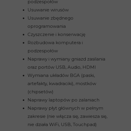
podzespołów
Usuwanie wirusów
Usuwanie zbędnego
oprogramowania
Czyszczenie i konserwację
Rozbudowa komputera i
podzespołów
Naprawy i wymiany gniazd zasilania
oraz portów USB, Audio, HDMI
Wymiana układów BGA (paski,
artefakty, kwadraciki), mostków
(chipsetów)
Naprawy laptopów po zalaniach
Naprawy płyt głównych w pełnym
zakresie (nie włącza się, zawiesza się,
nie działa WiFi, USB, Touchpad)