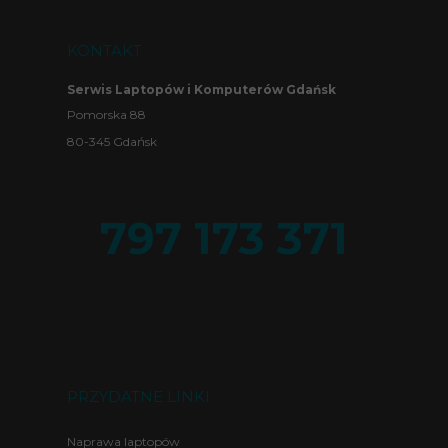
KONTAKT
Serwis Laptopów i Komputerów Gdańsk
Pomorska 88
80-345 Gdańsk
797 173 371
PRZYDATNE LINKI
Naprawa laptopów