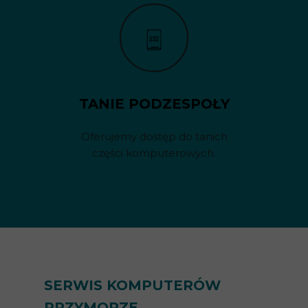
TANIE PODZESPOŁY
Oferujemy dostęp do tanich
części komputerowych.
SERWIS KOMPUTERÓW
PRZYMORZE