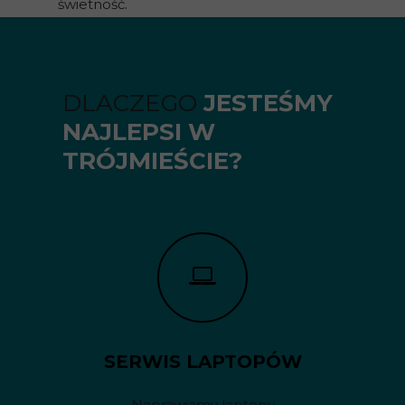
świetność.
DLACZEGO
JESTEŚMY
NAJLEPSI W
TRÓJMIEŚCIE?
SERWIS LAPTOPÓW
Naprawiamy laptopy