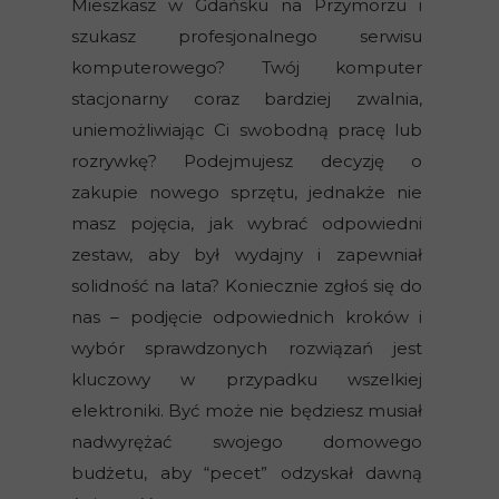
Mieszkasz w Gdańsku na Przymorzu i
szukasz profesjonalnego serwisu
komputerowego? Twój komputer
stacjonarny coraz bardziej zwalnia,
uniemożliwiając Ci swobodną pracę lub
rozrywkę? Podejmujesz decyzję o
zakupie nowego sprzętu, jednakże nie
masz pojęcia, jak wybrać odpowiedni
zestaw, aby był wydajny i zapewniał
solidność na lata? Koniecznie zgłoś się do
nas – podjęcie odpowiednich kroków i
wybór sprawdzonych rozwiązań jest
kluczowy w przypadku wszelkiej
elektroniki. Być może nie będziesz musiał
nadwyrężać swojego domowego
budżetu, aby “pecet” odzyskał dawną